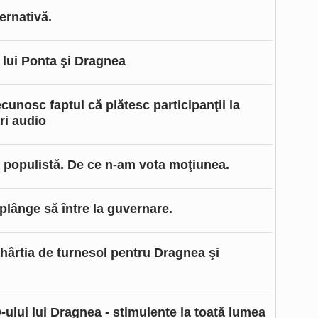
ternativă.
 lui Ponta şi Dragnea
unosc faptul că plătesc participanţii la
ri audio
populistă. De ce n-am vota moţiunea.
 plânge să între la guvernare.
hârtia de turnesol pentru Dragnea şi
ului lui Dragnea - stimulente la toată lumea