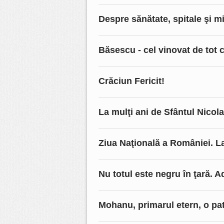
Despre sănătate, spitale şi m
Băsescu - cel vinovat de tot 
Crăciun Fericit!
La mulţi ani de Sfântul Nicola
Ziua Naţională a României. L
Nu totul este negru în ţară. 
Mohanu, primarul etern, o pa