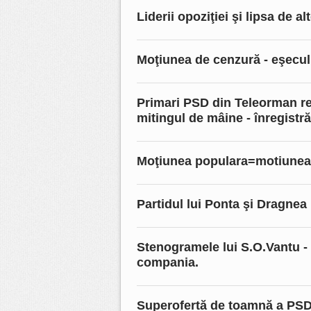
Liderii opoziţiei şi lipsa de al
Moţiunea de cenzură - eşecul
Primari PSD din Teleorman rec
mitingul de mâine - înregistră
Moţiunea populara=motiunea 
Partidul lui Ponta şi Dragnea
Stenogramele lui S.O.Vantu - 
compania.
Superofertă de toamnă a PSD-