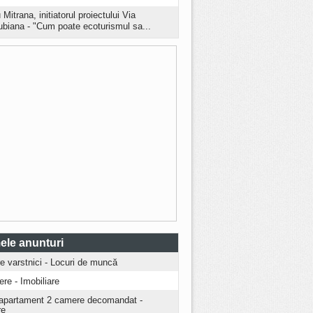
 Mitrana, initiatorul proiectului Via
biana - "Cum poate ecoturismul sa...
ele anunturi
ire varstnici - Locuri de muncă
iere - Imobiliare
apartament 2 camere decomandat -
re