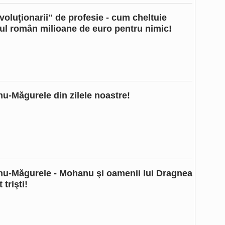
voluţionarii" de profesie - cum cheltuie
tul român milioane de euro pentru nimic!
nu-Măgurele din zilele noastre!
nu-Măgurele - Mohanu şi oamenii lui Dragnea
 trişti!