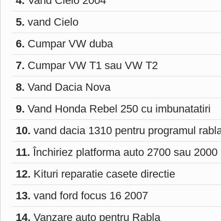
4.
Vand Cielo 2004
5.
vand Cielo
6.
Cumpar VW duba
7.
Cumpar VW T1 sau VW T2
8.
Vand Dacia Nova
9.
Vand Honda Rebel 250 cu imbunatatiri
10.
vand dacia 1310 pentru programul rabl
11.
Închiriez platforma auto 2700 sau 2000
12.
Kituri reparatie casete directie
13.
vand ford focus 16 2007
14.
Vanzare auto pentru Rabla