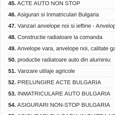
45.
ACTE AUTO NON STOP
46.
Asigurari si Inmatriculari Bulgaria
47.
Vanzari anvelope noi si ieftine - Anvelo
48.
Constructie radiatoare la comanda
49.
Anvelope vara, anvelope noi, calitate g
50.
productie radiatoare auto din aluminiu
51.
Vanzare utilaje agricole
52.
PRELUNGIRE ACTE BULGARIA
53.
INMATRICULARE AUTO BULGARIA
54.
ASIGURARI NON-STOP BULGARIA