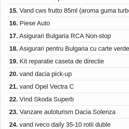
15.
Vand cws frutto 85ml (aroma guma turbo
16.
Piese Auto
17.
Asigurari Bulgaria RCA Non-stop
18.
Asigurari pentru Bulgaria cu carte verd
19.
Kit reparatie caseta de directie
20.
vand dacia pick-up
21.
vand Opel Vectra C
22.
Vind Skoda Superb
23.
Vanzare autoturism Dacia Solenza
24.
vand iveco daily 35-10 rotii duble