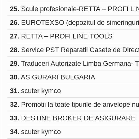
25.
Scule profesionale-RETTA – PROFI 
26.
EUROTEXSO (depozitul de simeringuri
27.
RETTA – PROFI LINE TOOLS
28.
Service PST Reparatii Casete de Direct
29.
Traduceri Autorizate Limba Germana- 
30.
ASIGURARI BULGARIA
31.
scuter kymco
32.
Promotii la toate tipurile de anvelope nu
33.
DESTINE BROKER DE ASIGURARE
34.
scuter kymco