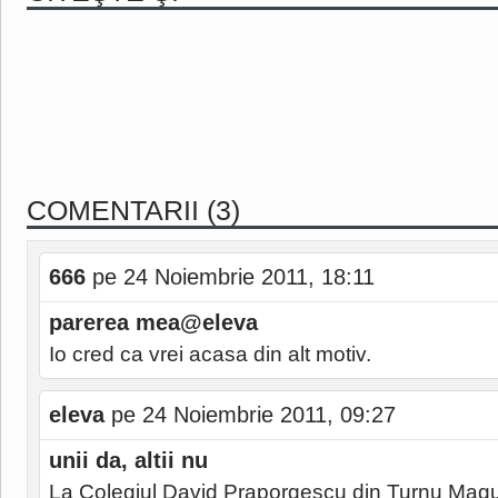
COMENTARII (3)
666
pe 24 Noiembrie 2011, 18:11
parerea mea@eleva
Io cred ca vrei acasa din alt motiv.
eleva
pe 24 Noiembrie 2011, 09:27
unii da, altii nu
La Colegiul David Praporgescu din Turnu Magu