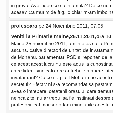
in greva. Aveti idee ce sa intampla? De ce nu 
acasa? Ca murim de frig, io chiar m-am imbolnav
profesoara
pe 24 Noiembrie 2011, 07:05
Veniti la Primarie maine,25.11.2011,ora 10
Maine,25 noiembrie 2011, am inteles ca la Prima
ascuns, cativa directori de unitati de invatamant,
de Mohanu, parlamentari PSD si reporteri de la
ce acest acest lucru nu este adus la cunostinta
catre liderii sindicali care ar trebui sa apere inte
invatamant? Cu ce i-a platit Mohanu pe acesti 
secretul? Efectiv ni s-a recomandat sa pastram 
avea o intrebare: cetatenii orasului care tremura
neincalzite, nu ar trebui sa fie instiintati despre 
profesorii, cat mai suportam minciunile acestui 