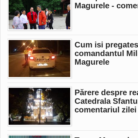
Magurele - coment
Cum isi pregates
comandantul Mili
Magurele
Părere despre rea
Catedrala Sfantu
comentariul zilei