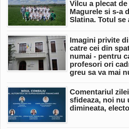
Vilcu a plecat de
Magurele si s-a 
Slatina. Totul se
Imagini privite d
catre cei din spa
numai - pentru ca
profesori ori cad
greu sa va mai n
Comentariul zilei
sfideaza, noi nu
dimineata, elect