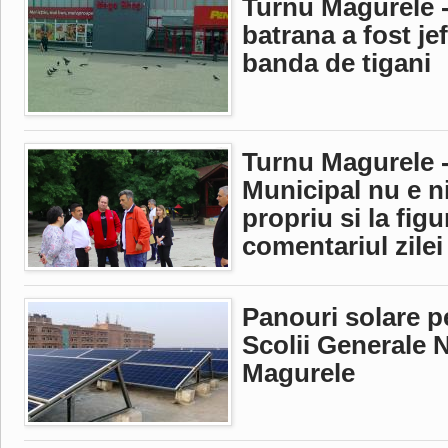
Turnu Magurele -
batrana a fost jef
banda de tigani
Turnu Magurele -
Municipal nu e n
propriu si la figur
comentariul zilei
Panouri solare p
Scolii Generale N
Magurele