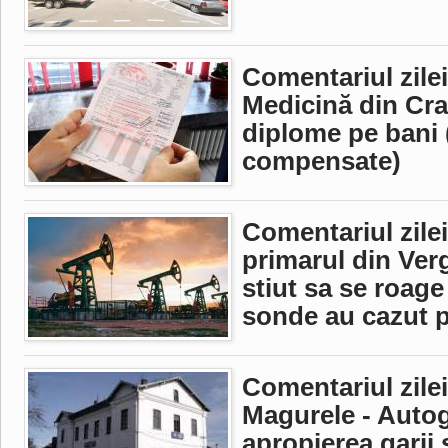
Comentariul zilei
Medicină din Cra
diplome pe bani 
compensate)
Comentariul zilei
primarul din Verg
stiut sa se roage
sonde au cazut pe
Comentariul zilei
Magurele - Auto
apropierea garii 