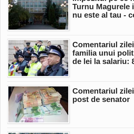
Turnu Magurele i
nu este al tau - c
Comentariul zilei
familia unui polit
de lei la salariu:
Comentariul zilei
post de senator