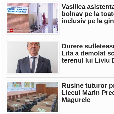
Vasilica asistent
bolnav pe la toate
inclusiv pe la gi
Durere sufleteas
Lita a demolat s
terenul lui Liviu
Rusine tuturor pr
Liceul Marin Pre
Magurele