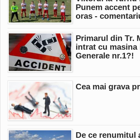
Punem accent pe t
oras - comentariu
Primarul din Tr. M
intrat cu masina 
Generale nr.1?!
Cea mai grava p
De ce renumitul 