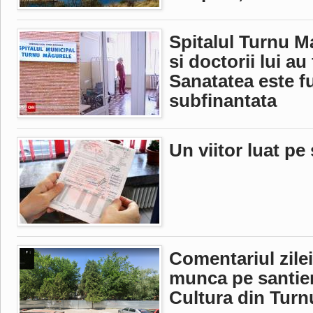
Spitalul Turnu M
si doctorii lui au
Sanatatea este fu
subfinantata
Un viitor luat pe
Comentariul zilei
munca pe santier
Cultura din Tur