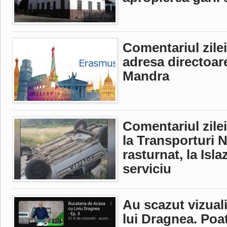
Comentariul zilei
adresa directoare
Mandra
Comentariul zilei 
la Transporturi 
rasturnat, la Isl
serviciu
Au scazut vizuali
lui Dragnea. Poa