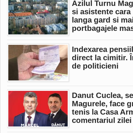
Azilul Turnu Magu
si asistente cara
langa gard si mai
portbagajele mas
Indexarea pensiil
direct la cimitir.
de politicieni
Danut Cuclea, s
Magurele, face gr
tenis la Casa Arm
comentariul zilei