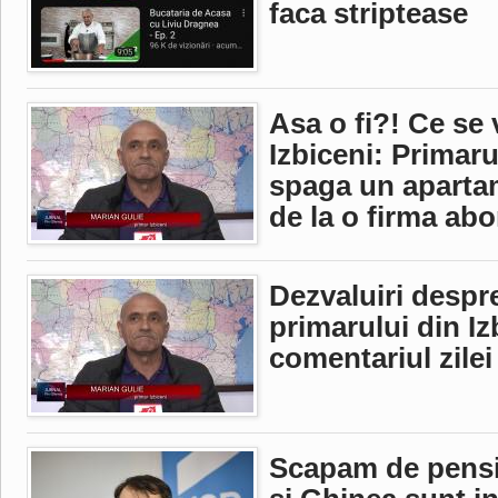
faca striptease
Asa o fi?! Ce se 
Izbiceni: Primarul
spaga un aparta
de la o firma abo
Dezvaluiri despre
primarului din Iz
comentariul zilei
Scapam de pensi