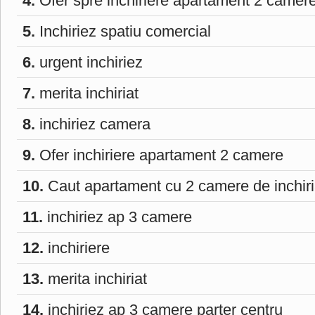
4.
Ofer spre inchiriere apartament 2 camer
5.
Inchiriez spatiu comercial
6.
urgent inchiriez
7.
merita inchiriat
8.
inchiriez camera
9.
Ofer inchiriere apartament 2 camere
10.
Caut apartament cu 2 camere de inchiri
11.
inchiriez ap 3 camere
12.
inchiriere
13.
merita inchiriat
14.
inchiriez ap 3 camere parter centru