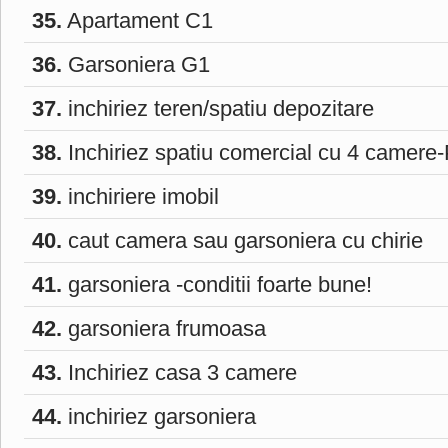
35.
Apartament C1
36.
Garsoniera G1
37.
inchiriez teren/spatiu depozitare
38.
Inchiriez spatiu comercial cu 4 camere-
39.
inchiriere imobil
40.
caut camera sau garsoniera cu chirie
41.
garsoniera -conditii foarte bune!
42.
garsoniera frumoasa
43.
Inchiriez casa 3 camere
44.
inchiriez garsoniera