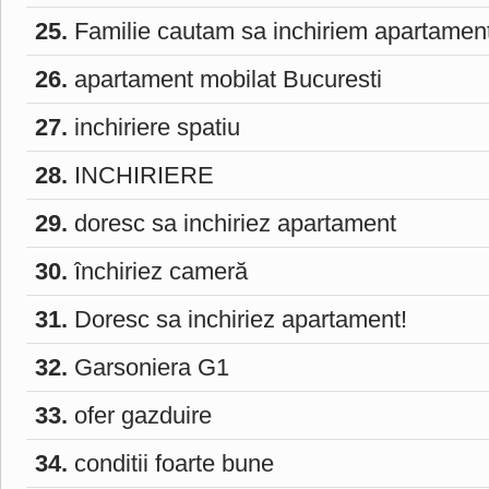
25.
Familie cautam sa inchiriem apartamen
26.
apartament mobilat Bucuresti
27.
inchiriere spatiu
28.
INCHIRIERE
29.
doresc sa inchiriez apartament
30.
închiriez cameră
31.
Doresc sa inchiriez apartament!
32.
Garsoniera G1
33.
ofer gazduire
34.
conditii foarte bune