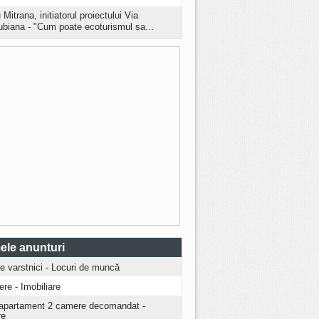
 Mitrana, initiatorul proiectului Via
biana - "Cum poate ecoturismul sa...
ele anunturi
ire varstnici - Locuri de muncă
iere - Imobiliare
apartament 2 camere decomandat -
re