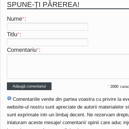
SPUNE-ȚI PĂREREA!
Nume
*
:
Titlu
*
:
Comentariu
*
:
*
carac
Comentariile venite din partea voastra cu privire la e
website-ul nostru sunt apreciate de autorii materialelor si 
sunt exprimate intr-un limbaj decent. Ne rezervam drept
inlaturam aceste mesaje/ comentarii/ opinii care aduc injuri