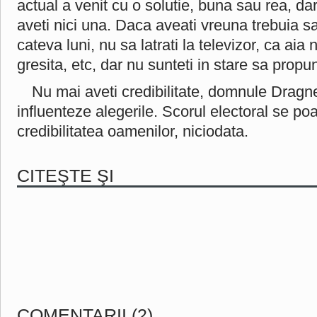
actual a venit cu o solutie, buna sau rea, 
aveti nici una. Daca aveati vreuna trebuia s
cateva luni, nu sa latrati la televizor, ca aia 
gresita, etc, dar nu sunteti in stare sa propun
Nu mai aveti credibilitate, domnule Dragne
influenteze alegerile. Scorul electoral se po
credibilitatea oamenilor, niciodata.
CITEŞTE ŞI
COMENTARII (2)