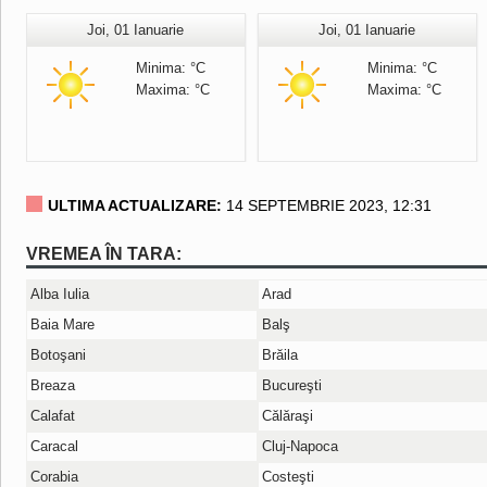
Joi, 01 Ianuarie
Joi, 01 Ianuarie
Minima: °C
Minima: °C
Maxima: °C
Maxima: °C
ULTIMA ACTUALIZARE:
14 SEPTEMBRIE 2023, 12:31
VREMEA ÎN TARA:
Alba Iulia
Arad
Baia Mare
Balş
Botoşani
Brăila
Breaza
Bucureşti
Calafat
Călăraşi
Caracal
Cluj-Napoca
Corabia
Costeşti