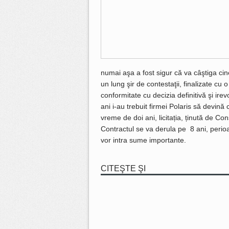
numai aşa a fost sigur că va câştiga ci
un lung şir de contestaţii, finalizate cu
conformitate cu decizia definitivă şi ire
ani i-au trebuit firmei Polaris să devină 
vreme de doi ani, licitația, ținută de Co
Contractul se va derula pe 8 ani, perioa
vor intra sume importante.
CITEŞTE ŞI