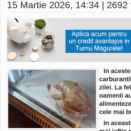
15 Martie 2026, 14:34
|
2692 
In aceste 
carburanti
zilei. La f
oamenii au
alimenteze
cele mai b
In aceast