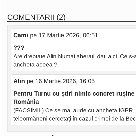
COMENTARII (2)
Cami
pe 17 Martie 2026, 06:51
???
Are dreptate Alin.Numai aberații dați aici. Ce s
ancheta aceea ?
Alin
pe 16 Martie 2026, 16:05
Pentru Turnu cu știri nimic concret rușine 
România
(FACSIMIL) Ce se mai aude cu ancheta IGPR, ca
teleormăneni cercetați în cazul crimei de la Be