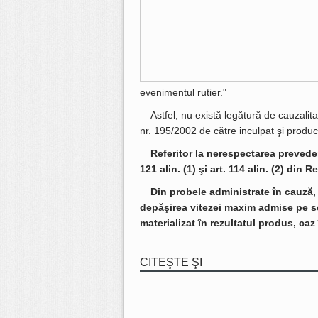
evenimentul rutier."
Astfel, nu există legătură de cauzalita
nr. 195/2002 de către inculpat şi produc
Referitor la nerespectarea prevederil
121 alin. (1) şi art. 114 alin. (2) din
Din probele administrate în cauză, 
depăşirea vitezei maxim admise pe s
materializat în rezultatul produs, caz
CITEŞTE ŞI