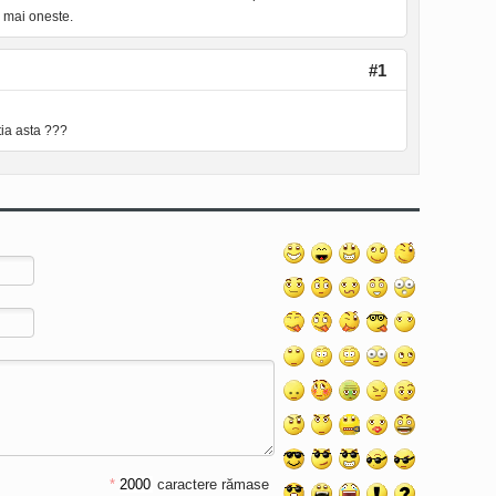
e mai oneste.
#1
tia asta ???
*
caractere rămase