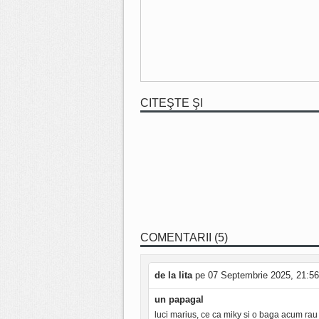
CITEŞTE ŞI
COMENTARII (5)
de la lita
pe 07 Septembrie 2025, 21:56
un papagal
luci marius, ce ca miky si o baga acum rau !