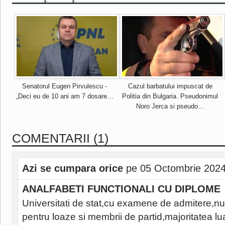
Senatorul Eugen Pirvulescu -
Cazul barbatului impuscat de
„Deci eu de 10 ani am 7 dosare…
Politia din Bulgaria. Pseudonimul
Noro Jerca si pseudo…
COMENTARII (1)
Azi se cumpara orice
pe 05 Octombrie 2024
ANALFABETI FUNCTIONALI CU DIPLOME
Universitati de stat,cu examene de admitere,nu
pentru loaze si membrii de partid,majoritatea l