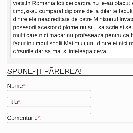
vietii.In Romania,toti cei carora nu le-au placut
timp,si-au cumparat diplome de la diferite facult
dintre ele neacreditate de catre Ministerul Invat
posesorii acestor diplome nu stiu sa scrie si se
multi care nici macar nu profeseaza pentru ca 
facut in timpul scolii.Mai mult,unii dintre ei nic
c*rsurile,dar sa mai si inteleaga ceva.
SPUNE-ȚI PĂREREA!
Nume
*
:
Titlu
*
:
Comentariu
*
: