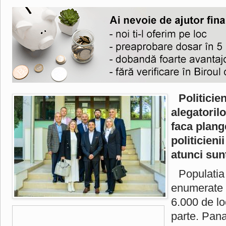
Politicien
alegatorilo
faca plang
politicieni
atunci sun
Populatia 
enumerate 
6.000 de loc
parte. Pana