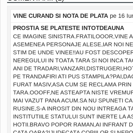
VINE CURAND SI NOTA DE PLATA
pe 16 Iu
PROSTIA SE PLATESTE INTOTDEAUNA
CE IMAGINE SINISTRA.FRATILOOOR,VINE 
ASEMENEA PERSONAJE ALESE,IAR NOI NE
STIM DE UNDE VINEE!!AU FOST DESCOPER
NEREGULUI IN TOATA TARA SI NOI INCA T
ANI DE TRADARI,VANZARI,DISTRUGERI,HOTI
PE TRANDAFIRI ATI PUS STAMPILA?PAI,DA
FURAT MASIV,ASA CUM SE RECLAMA PRIN
TARA.OOOFF,NE ASTEAPTA NISTE VREMUR
MAI VAZUT PANA ACUM.SA NU SPUNETI CA 
RUSINE,S-A INROSIT DIN NOU INTREAGA T
INSTITUTIILE STATULUI SUNT INERTE LA 
HOTII.BRAVO POPOR RAMAN,AI INFRANT D
CATA OARA?!JUDECATA COPIILOR SI NEPO