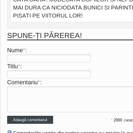
MAI DURA CA NICIODATA.BUNICI SI PARINTI
PISATI PE VIITORUL LOR!
SPUNE-ȚI PĂREREA!
Nume
*
:
Titlu
*
:
Comentariu
*
:
*
carac