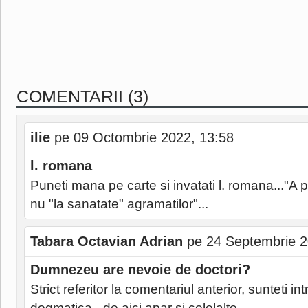
COMENTARII (3)
ilie
pe 09 Octombrie 2022, 13:58
l. romana
Puneti mana pe carte si invatati l. romana..."A p
nu "la sanatate" agramatilor"...
Tabara Octavian Adrian
pe 24 Septembrie 2
Dumnezeu are nevoie de doctori?
Strict referitor la comentariul anterior, sunteti 
dogmatica - de aici apar si celelalte.