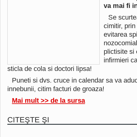
va mai fi i
Se scurte
cimitir, prin
evitarea spi
nozocomiale
plictisite s
infirmieri 
sticla de cola si doctori lipsa!
Puneti si dvs. cruce in calendar sa va aduc
innebunii, citim facturi de groaza!
Mai mult >> de la sursa
CITEŞTE ŞI