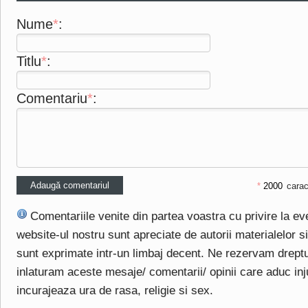
Nume
*
:
Titlu
*
:
Comentariu
*
:
*
carac
Comentariile venite din partea voastra cu privire la e
website-ul nostru sunt apreciate de autorii materialelor si 
sunt exprimate intr-un limbaj decent. Ne rezervam drept
inlaturam aceste mesaje/ comentarii/ opinii care aduc injuri
incurajeaza ura de rasa, religie si sex.