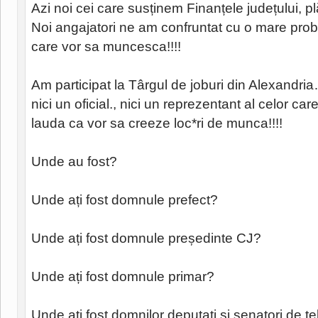
Azi noi cei care susținem Finanțele județului, p
Noi angajatori ne am confruntat cu o mare prob
care vor sa muncesca!!!!
Am participat la Târgul de joburi din Alexandr
nici un oficial., nici un reprezentant al celor ca
lauda ca vor sa creeze loc*ri de munca!!!!
Unde au fost?
Unde ați fost domnule prefect?
Unde ați fost domnule președinte CJ?
Unde ați fost domnule primar?
Unde ați fost domnilor deputați și senatori de 