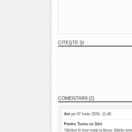
CITEŞTE ŞI
COMENTARII (2)
Ani
pe 07 Iunie 2026, 11:40
Pentru Turnu cu Știri
Tâlhărie în toiul nopții la Beciu. Bătrân ame