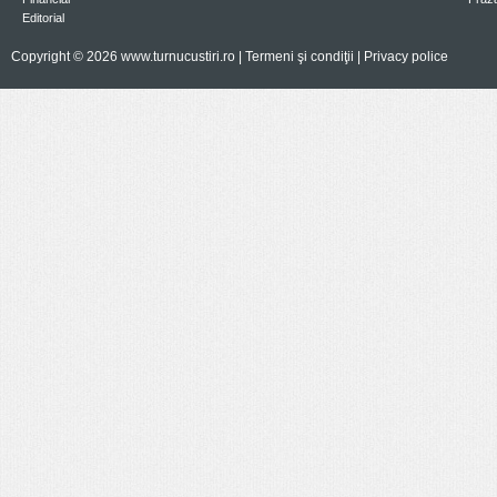
Editorial
Copyright © 2026 www.turnucustiri.ro |
Termeni şi condiţii
|
Privacy police