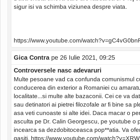
sigur isi va schimba viziunea despre viata.
https://www.youtube.com/watch?v=gC4vG0bn
Gica Contra
pe 26 Iulie 2021, 09:25
Controversele nasc adevaruri
Multe pesoane vad ca confunda comunismul cu
conducerea din exterior a Romaniei cu amaratu
localitate...si multe alte bazaconii. Cei ce va dat
sau detinatori ai pietrei filozofale ar fi bine sa p
asa veti cunoaste si alte idei. Daca macar o p
asculta pe Dr. Calin Georgescu, pe youtube o
incearca sa dezdobitoceasca pop**atia. Va ofer d
gasiti. https://www.youtube.com/watch?v=XR