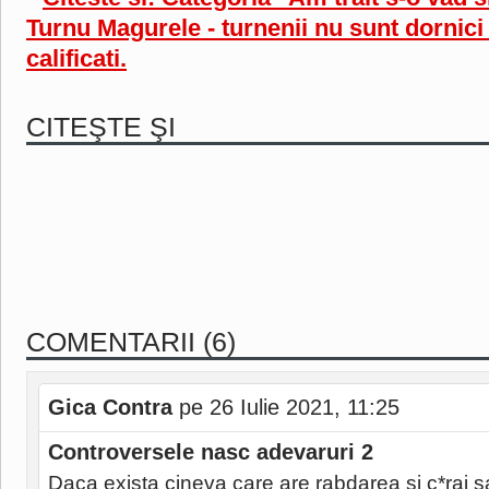
Turnu Magurele - turnenii nu sunt dornic
calificati.
CITEŞTE ŞI
COMENTARII (6)
Gica Contra
pe 26 Iulie 2021, 11:25
Controversele nasc adevaruri 2
Daca exista cineva care are rabdarea si c*raj s