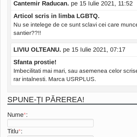
Cantemir Raducan.
pe 15 Iulie 2021, 11:52
Articol scris in limba LGBTQ.
Nu se intelege de ce sunt sclavi cei care munc
santier??!!
LIVIU OLTEANU.
pe 15 Iulie 2021, 07:17
Sfanta prostie!
Imbecilitati mai mari, sau asemenea celor scrise
rar intalnesti. Marca USRPLUS.
SPUNE-ȚI PĂREREA!
Nume
*
:
Titlu
*
: