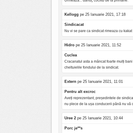
Urmează... dănuț, coclitu de la primărie.
Kellogg
pe 25 Ianuarie 2021, 17:18
Sindicacat
Nu vi se pare ca sindicat rimeaza cu kakat
Hidro
pe 25 Ianuarie 2021, 11:52
Cuclea
Cracanatul asta a mâncat foarte mulți bani d
cheltuielile fondului de la sindicat.
Extern
pe 25 Ianuarie 2021, 11:01
Pentru alt excroc
Aveți reprezentant, președintele de sindica
nu plece de la ușa conducerii până nu vă o
Uree 2
pe 25 Ianuarie 2021, 10:44
Porc je**s