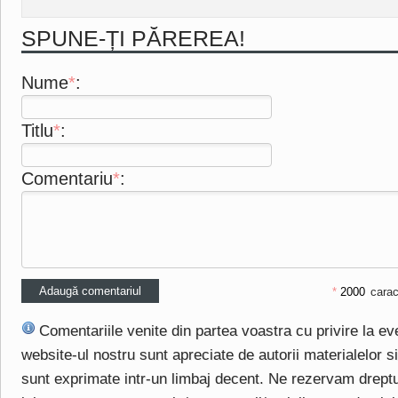
SPUNE-ȚI PĂREREA!
Nume
*
:
Titlu
*
:
Comentariu
*
:
*
carac
Comentariile venite din partea voastra cu privire la e
website-ul nostru sunt apreciate de autorii materialelor si 
sunt exprimate intr-un limbaj decent. Ne rezervam drept