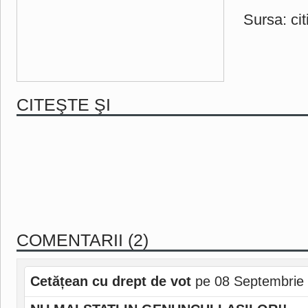
Sursa: cit
CITEŞTE ŞI
COMENTARII (2)
Cetățean cu drept de vot
pe 08 Septembrie 