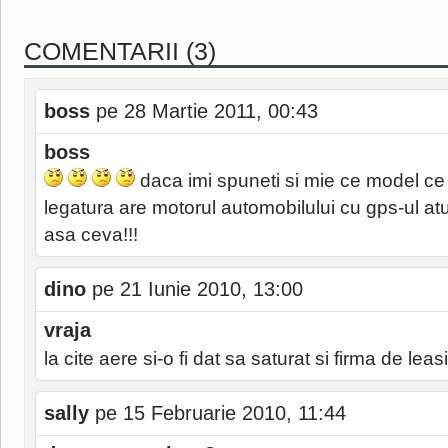
COMENTARII (3)
boss
pe 28 Martie 2011, 00:43
boss
daca imi spuneti si mie ce model ce
legatura are motorul automobilului cu gps-ul at
asa ceva!!!
dino
pe 21 Iunie 2010, 13:00
vraja
la cite aere si-o fi dat sa saturat si firma de leas
sally
pe 15 Februarie 2010, 11:44