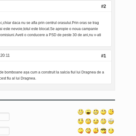
#2
c,chiar daca nu se afla prin centrul orasului.Prin oras se trag
mai este nevoie,totul este blocat.Se apropie o noua campanie
promisiuni.Aveti o conducere a PSD de peste 30 de ani,nu v-ati
 20:11
#1
 de bomboane așa cum a construit la salcia fiul lui Dragnea de a
est fiu al lui Dragnea.