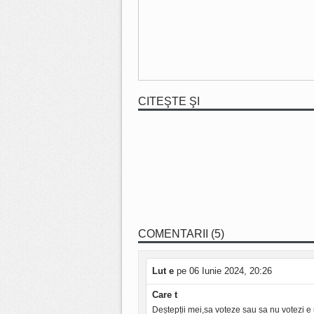
CITEŞTE ŞI
COMENTARII (5)
Lut e
pe 06 Iunie 2024, 20:26
Care t
Deștepții mei,sa voteze sau sa nu votezi e 