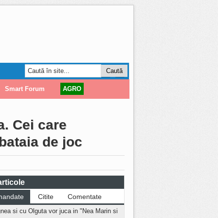
Smart Forum
AGRO
a. Cei care
bataia de joc
rticole
mandate
Citite
Comentate
nea si cu Olguta vor juca in "Nea Marin si