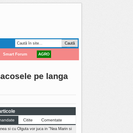
Smart Forum
AGRO
 sacosele pe langa
rticole
mandate
Citite
Comentate
nea si cu Olguta vor juca in "Nea Marin si