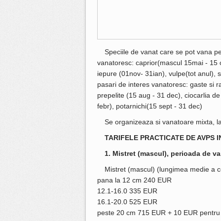
Speciile de vanat care se pot vana p
vanatoresc: caprior(mascul 15mai - 15 oc
iepure (01nov- 31ian), vulpe(tot anul), 
pasari de interes vanatoresc: gaste si ra
prepelite (15 aug - 31 dec), ciocarlia d
febr), potarnichi(15 sept - 31 dec)
Se organizeaza si vanatoare mixta, la
TARIFELE PRACTICATE DE AVPS 
1. Mistret (mascul), perioada de va
Mistret (mascul) (lungimea medie a col
pana la 12 cm 240 EUR
12.1-16.0 335 EUR
16.1-20.0 525 EUR
peste 20 cm 715 EUR + 10 EUR pentru 