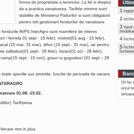
forma de proprietate a terenului. La fel si dreptul
Ultim
de a practica vanatoarea. Tarifele minime sunt
1
Ingrij
stabilite de Ministerul Padurilor si sunt obligatorii
2
inchir
pentru toti gestionarii fondurilor de vanatoare.
3
Vand 
e fondurile AVPS InterAgro sunt mamifere de interes
Imobilia
t / femela 01 sept - 15 febr), mistret(01 aug - 15 febr),
4
Închir
sacal (15 mai- 31 mar), dihor (15 sept - 31 mar), iar pentru
5
Închi
te salbatice(01 sept - 28 febr), fazan(01 oct - 28 febr),
Închirier
e camp(15 sept - 15 nov), grauri si gugustiuci (01 sept – 28
Bancu
 toate speciile sus amintite, functie de perioada de vanare.
Un tip 
INTERAGRO
ursul b
natoare 01.08.-15.02.
omoara
tilor) Tarif/piesa
fiecare mm in plus