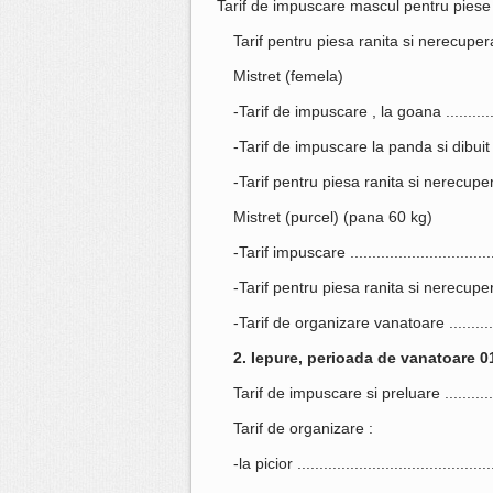
Tarif de impuscare mascul pentru piese 
Tarif pentru piesa ranita si nerecuperata 
Mistret (femela)
-Tarif de impuscare , la goana ...............
-Tarif de impuscare la panda si dibuit .....
-Tarif pentru piesa ranita si nerecupera
Mistret (purcel) (pana 60 kg)
-Tarif impuscare ...................................
-Tarif pentru piesa ranita si nerecuperatal
-Tarif de organizare vanatoare ...............
2. Iepure, perioada de vanatoare 01
Tarif de impuscare si preluare ..............
Tarif de organizare :
-la picior ........................................