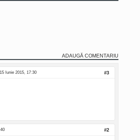
ADAUGĂ COMENTARIU
15 Iunie 2015, 17:30
#3
:40
#2