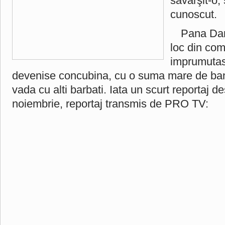
săvârşit-o, 
cunoscut.
Pana Dani
loc din com
imprumutas
devenise concubina, cu o suma mare de bani
vada cu alti barbati. Iata un scurt reportaj d
noiembrie, reportaj transmis de PRO TV: