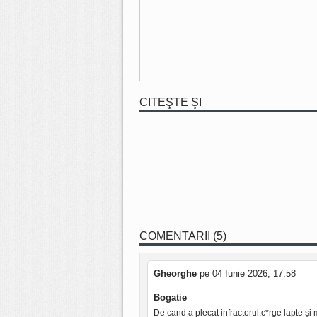
CITEŞTE ŞI
COMENTARII (5)
Gheorghe
pe 04 Iunie 2026, 17:58
Bogatie
De cand a plecat infractorul,c*rge lapte și