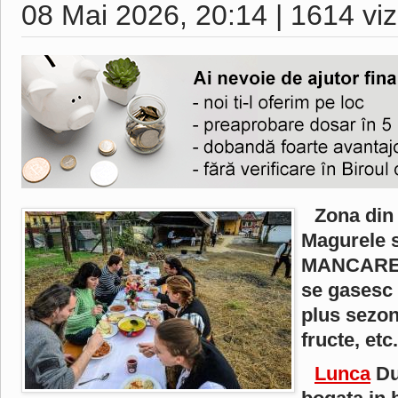
08 Mai 2026, 20:14
|
1614 viz
Zona din 
Magurele s
MANCARE B
se gasesc 
plus sezon
fructe, etc.
Lunca
Du