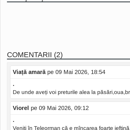
COMENTARII (2)
Viață amară
pe 09 Mai 2026, 18:54
.
De unde aveți voi preturile alea la păsări,oua,b
Viorel
pe 09 Mai 2026, 09:12
.
Veniți în Teleorman că e mîncarea foarte ieftină, 