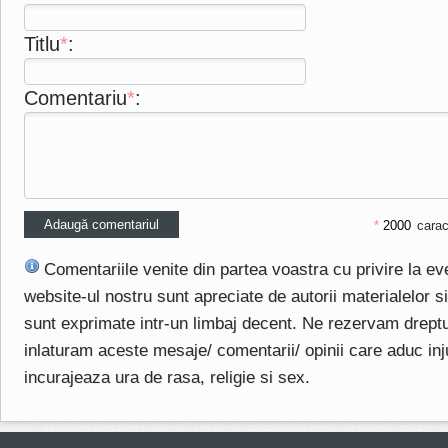
Titlu
*
:
Comentariu
*
:
*
carac
Comentariile venite din partea voastra cu privire la e
website-ul nostru sunt apreciate de autorii materialelor si 
sunt exprimate intr-un limbaj decent. Ne rezervam drept
inlaturam aceste mesaje/ comentarii/ opinii care aduc injuri
incurajeaza ura de rasa, religie si sex.