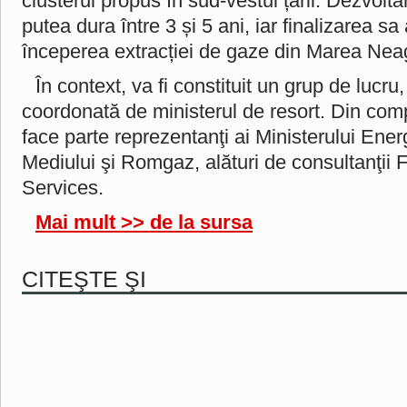
clusterul propus în sud-vestul țării. Dezvolta
putea dura între 3 și 5 ani, iar finalizarea s
începerea extracției de gaze din Marea Nea
În context, va fi constituit un grup de lucru, 
coordonată de ministerul de resort. Din com
face parte reprezentanţi ai Ministerului Energ
Mediului şi Romgaz, alături de consultanţii Fe
Services.
Mai mult >> de la sursa
CITEŞTE ŞI