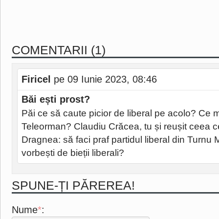
COMENTARII (1)
Firicel
pe 09 Iunie 2023, 08:46
Băi ești prost?
Păi ce să caute picior de liberal pe acolo? Ce 
Teleorman? Claudiu Crăcea, tu și reușit ceea ce
Dragnea: să faci praf partidul liberal din Turnu 
vorbești de bieții liberali?
SPUNE-ȚI PĂREREA!
Nume
*
: