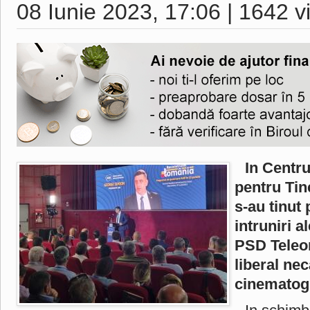
08 Iunie 2023, 17:06
|
1642 vi
In Centru
pentru Tin
s-au tinut
intruniri 
PSD Teleo
liberal nec
cinematog