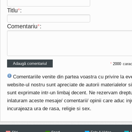
Titlu
*
:
Comentariu
*
:
*
carac
Comentariile venite din partea voastra cu privire la e
website-ul nostru sunt apreciate de autorii materialelor si 
sunt exprimate intr-un limbaj decent. Ne rezervam drept
inlaturam aceste mesaje/ comentarii/ opinii care aduc injuri
incurajeaza ura de rasa, religie si sex.