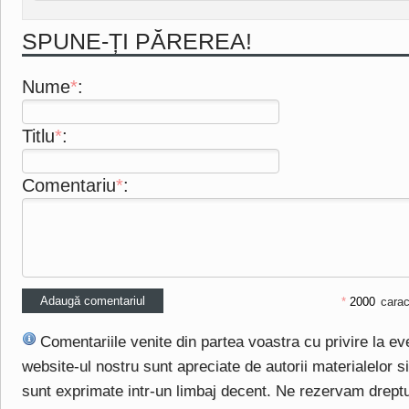
SPUNE-ȚI PĂREREA!
Nume
*
:
Titlu
*
:
Comentariu
*
:
*
carac
Comentariile venite din partea voastra cu privire la e
website-ul nostru sunt apreciate de autorii materialelor si 
sunt exprimate intr-un limbaj decent. Ne rezervam drept