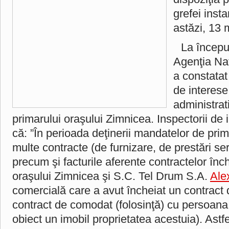
grefei inst
astăzi, 13 
La începu
Agenţia Naţ
a constatat 
de interese
administrat
primarului oraşului Zimnicea. Inspectorii de 
că: ”În perioada deţinerii mandatelor de pri
multe contracte (de furnizare, de prestări serv
precum şi facturile aferente contractelor înc
oraşului Zimnicea şi S.C. Tel Drum S.A.
Ale
comercială care a avut încheiat un contract d
contract de comodat (folosinţă) cu persoana
obiect un imobil proprietatea acestuia). Ast