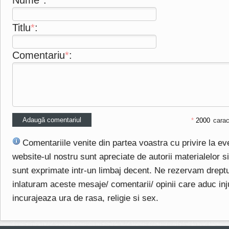
Nume
*
:
Titlu
*
:
Comentariu
*
:
*
carac
Comentariile venite din partea voastra cu privire la e
website-ul nostru sunt apreciate de autorii materialelor si 
sunt exprimate intr-un limbaj decent. Ne rezervam drept
inlaturam aceste mesaje/ comentarii/ opinii care aduc injuri
incurajeaza ura de rasa, religie si sex.