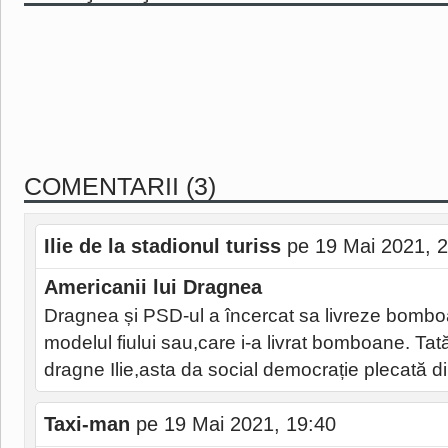
COMENTARII (3)
Ilie de la stadionul turiss
pe 19 Mai 2021, 
Americanii lui Dragnea
Dragnea și PSD-ul a încercat sa livreze bombo
modelul fiului sau,care i-a livrat bomboane. Tată
dragne Ilie,asta da social democrație plecată d
Taxi-man
pe 19 Mai 2021, 19:40