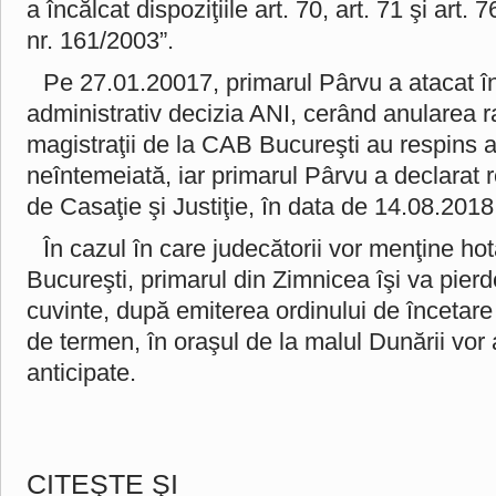
a încălcat dispoziţiile art. 70, art. 71 şi art. 
nr. 161/2003”.
Pe 27.01.20017, primarul Pârvu a atacat î
administrativ decizia ANI, cerând anularea ra
magistraţii de la CAB Bucureşti au respins a
neîntemeiată, iar primarul Pârvu a declarat r
de Casaţie şi Justiţie, în data de 14.08.2018
În cazul în care judecătorii vor menţine ho
Bucureşti, primarul din Zimnicea îşi va pier
cuvinte, după emiterea ordinului de încetare
de termen, în oraşul de la malul Dunării vor 
anticipate.
CITEŞTE ŞI