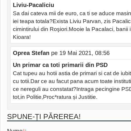
Liviu-Pacaliciu
Sa dai cateva mii de euro, ca ti se aduce mas
iei teapa totala?Exista Liviu Parvan, zis Pacalic
cimintirului din Roşiori.Mooie la Pacalaci, banii
Kioara!
Oprea Stefan
pe 19 Mai 2021, 08:56
Un primar ca toti primarii din PSD
Cat tupeu au hotii astia de primari si cat de iub
cu totii.Dar ce au facut pana acum toate institut
ce nereguli au constatat?Intraga pecingine PSD
tot,in Politie,Proc*ratura și Justitie.
SPUNE-ȚI PĂREREA!