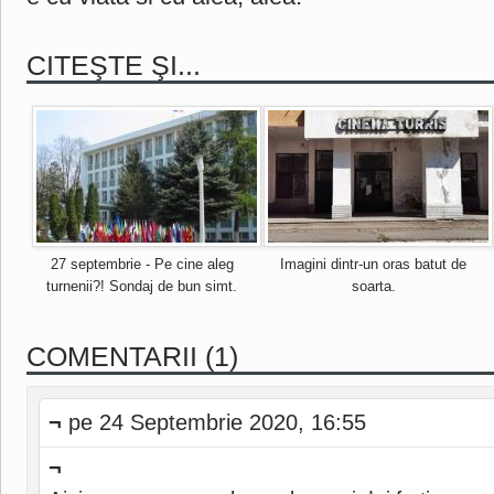
CITEŞTE ŞI...
27 septembrie - Pe cine aleg
Imagini dintr-un oras batut de
turnenii?! Sondaj de bun simt.
soarta.
COMENTARII (1)
¬
pe 24 Septembrie 2020, 16:55
¬