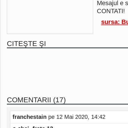
Mesajul e s
CONTATI!
sursa: Bu
CITEŞTE ŞI
COMENTARII (17)
franchestain
pe 12 Mai 2020, 14:42