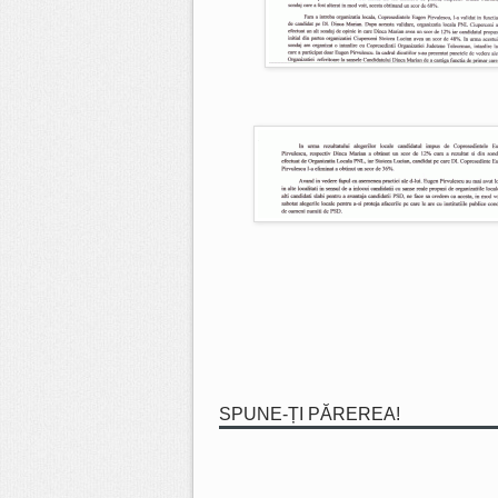
SPUNE-ȚI PĂREREA!