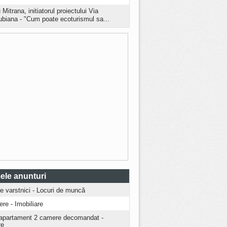
 Mitrana, initiatorul proiectului Via
biana - "Cum poate ecoturismul sa...
ele anunturi
ire varstnici - Locuri de muncă
iere - Imobiliare
apartament 2 camere decomandat -
re