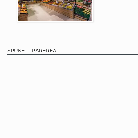
SPUNE-ȚI PĂREREA!