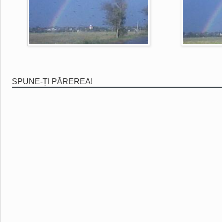
SPUNE-ȚI PĂREREA!