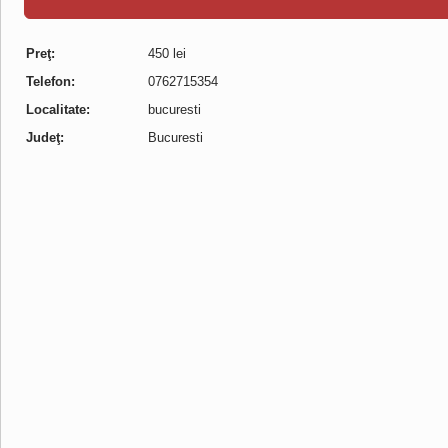
Preţ:
450 lei
Telefon:
0762715354
Localitate:
bucuresti
Judeţ:
Bucuresti