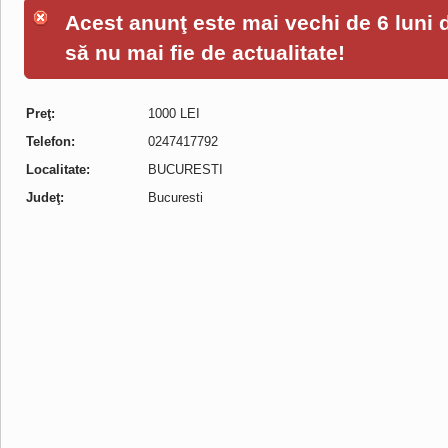
Acest anunţ este mai vechi de 6 luni de
să nu mai fie de actualitate!
Preţ:
1000 LEI
Telefon:
0247417792
Localitate:
BUCURESTI
Judeţ:
Bucuresti