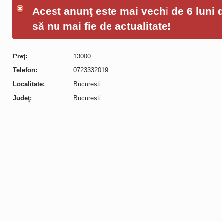
Acest anunţ este mai vechi de 6 luni de
să nu mai fie de actualitate!
Preţ:
13000
Telefon:
0723332019
Localitate:
Bucuresti
Judeţ:
Bucuresti