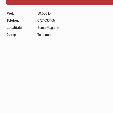
Preţ:
80.000 lei
Telefon:
0724033405
Localitate:
Turnu Magurele
Judeţ:
Teleorman