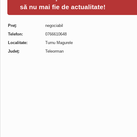
să nu mai fie de actualitate!
Preţ:
negociabil
Telefon:
0766610648
Localitate:
Turnu Magurele
Judeţ:
Teleorman