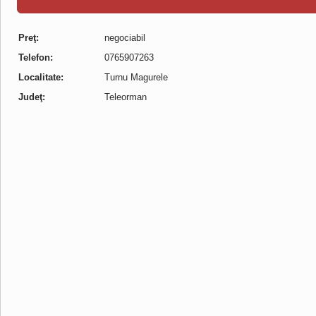
Preţ:
negociabil
Telefon:
0765907263
Localitate:
Turnu Magurele
Judeţ:
Teleorman