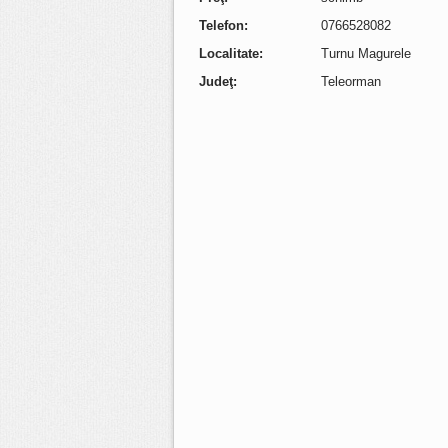
Telefon:
0766528082
Localitate:
Turnu Magurele
Judeţ:
Teleorman