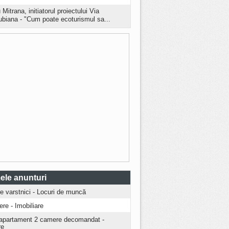
 Mitrana, initiatorul proiectului Via
biana - "Cum poate ecoturismul sa...
ele anunturi
ire varstnici - Locuri de muncă
iere - Imobiliare
apartament 2 camere decomandat -
re