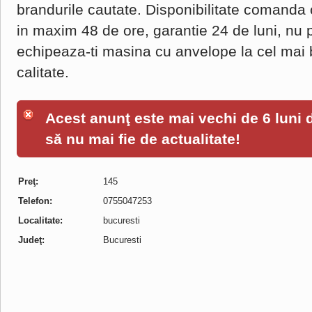
brandurile cautate. Disponibilitate comanda o
in maxim 48 de ore, garantie 24 de luni, nu 
echipeaza-ti masina cu anvelope la cel mai b
calitate.
Acest anunţ este mai vechi de 6 luni de
să nu mai fie de actualitate!
Preţ:
145
Telefon:
0755047253
Localitate:
bucuresti
Judeţ:
Bucuresti