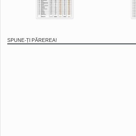
SPUNE-ȚI PĂREREA!