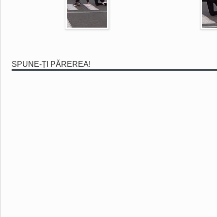
SPUNE-ȚI PĂREREA!