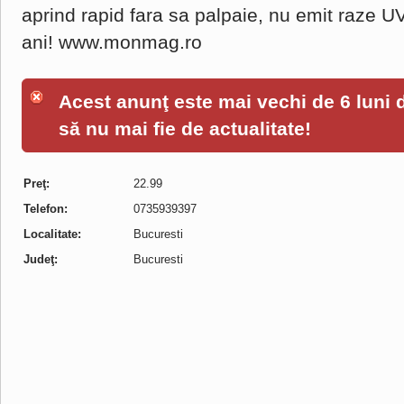
aprind rapid fara sa palpaie, nu emit raze U
ani! www.monmag.ro
Acest anunţ este mai vechi de 6 luni de
să nu mai fie de actualitate!
Preţ:
22.99
Telefon:
0735939397
Localitate:
Bucuresti
Judeţ:
Bucuresti