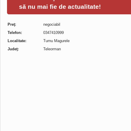
să nu mai fie de actualitate!
Preţ:
negociabil
Telefon:
0347410999
Localitate:
Turnu Magurele
Judeţ:
Teleorman