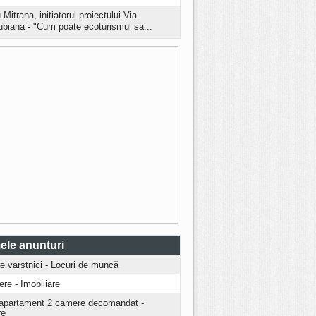
 Mitrana, initiatorul proiectului Via
biana - "Cum poate ecoturismul sa...
ele anunturi
ire varstnici - Locuri de muncă
iere - Imobiliare
apartament 2 camere decomandat -
re